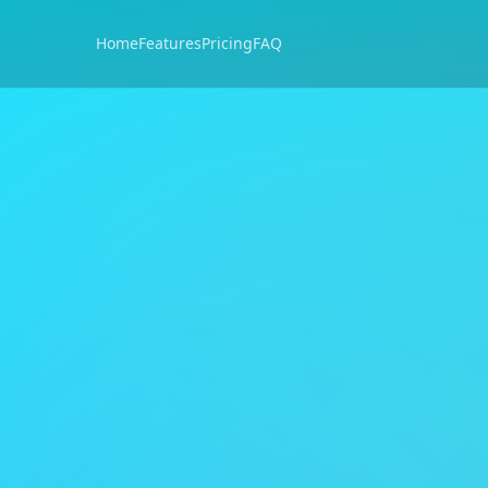
Home
Features
Pricing
FAQ