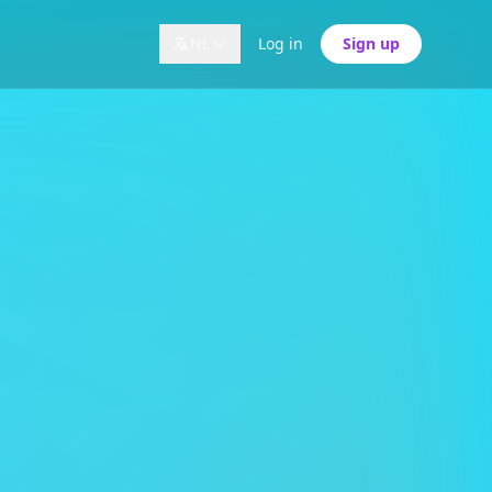
NL
Log in
Sign up